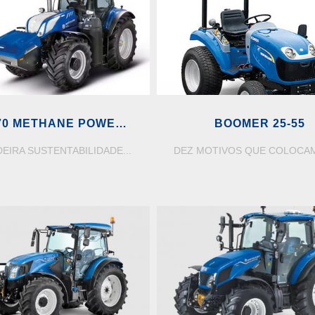
270 METHANE POWER
BOOMER 25-55
PLM INTELLIGENCE™
EIRA SUSTENTABILIDADE...
DEZ MOTIVOS QUE COLOCAM