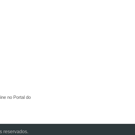
ine no Portal do
s reservados.