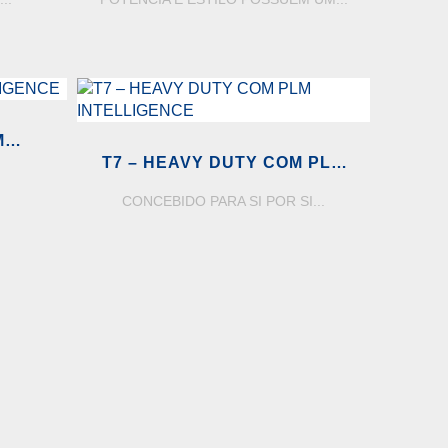
M
T7 – HEAVY DUTY COM PLM
INTELLIGENCE
CONCEBIDO PARA SI POR SI...