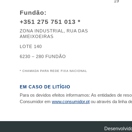
19
Fundão:
+351 275 751 013 *
ZONA INDUSTRIAL, RUA DAS
AMEIXOEIRAS
LOTE 140
6230 – 280 FUNDÃO
*
CHAMADA PARA REDE FIXA NACIONAL
EM CASO DE LITÍGIO
Para os devidos efeitos informamos: As entidades de resolu
Consumidor em
www.consumidor.pt
ou através da linha 
Desenvolvid