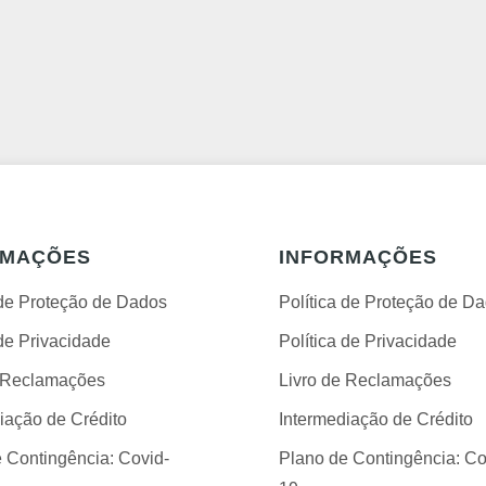
RMAÇÕES
INFORMAÇÕES
 de Proteção de Dados
Política de Proteção de D
 de Privacidade
Política de Privacidade
e Reclamações
Livro de Reclamações
iação de Crédito
Intermediação de Crédito
 Contingência: Covid-
Plano de Contingência: Co