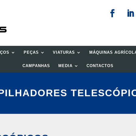
IÇOS
PEÇAS
VIATURAS
MÁQUINAS AGRÍCOL
CAMPANHAS
MEDIA
CONTACTOS
PILHADORES TELESCÓPI