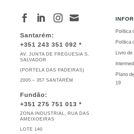




INFO
Política
Santarém:
Política
+351 243 351 092 *
Livro d
AV. JUNTA DE FREGUESIA S.
SALVADOR
Intermed
(PORTELA DAS PADEIRAS)
Plano de
2005 – 357 SANTARÉM
19
Fundão:
+351 275 751 013 *
ZONA INDUSTRIAL, RUA DAS
AMEIXOEIRAS
LOTE 140