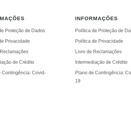
RMAÇÕES
INFORMAÇÕES
 de Proteção de Dados
Política de Proteção de D
 de Privacidade
Política de Privacidade
e Reclamações
Livro de Reclamações
iação de Crédito
Intermediação de Crédito
 Contingência: Covid-
Plano de Contingência: Co
19