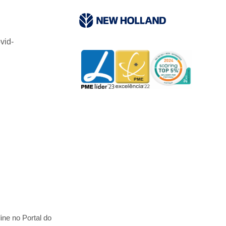
vid-
ine no Portal do