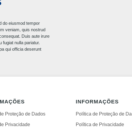
S
sed do eiusmod tempor
nim veniam, quis nostrud
 consequat. Duis aute irure
 fugiat nulla pariatur.
pa qui officia deserunt
RMAÇÕES
INFORMAÇÕES
 de Proteção de Dados
Política de Proteção de D
 de Privacidade
Política de Privacidade