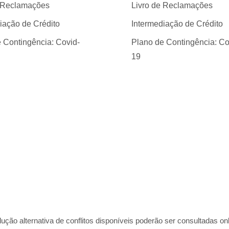
e Reclamações
Livro de Reclamações
iação de Crédito
Intermediação de Crédito
 Contingência: Covid-
Plano de Contingência: Co
19
ção alternativa de conflitos disponíveis poderão ser consultadas onl