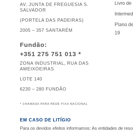
Livro d
AV. JUNTA DE FREGUESIA S.
SALVADOR
Intermed
(PORTELA DAS PADEIRAS)
Plano de
2005 – 357 SANTARÉM
19
Fundão:
+351 275 751 013 *
ZONA INDUSTRIAL, RUA DAS
AMEIXOEIRAS
LOTE 140
6230 – 280 FUNDÃO
*
CHAMADA PARA REDE FIXA NACIONAL
EM CASO DE LITÍGIO
Para os devidos efeitos informamos: As entidades de resolu