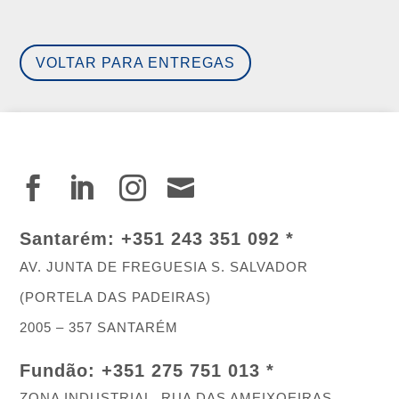
VOLTAR PARA ENTREGAS




Santarém:
+351 243 351 092 *
AV. JUNTA DE FREGUESIA S. SALVADOR
(PORTELA DAS PADEIRAS)
2005 – 357 SANTARÉM
Fundão:
+351 275 751 013 *
ZONA INDUSTRIAL, RUA DAS AMEIXOEIRAS