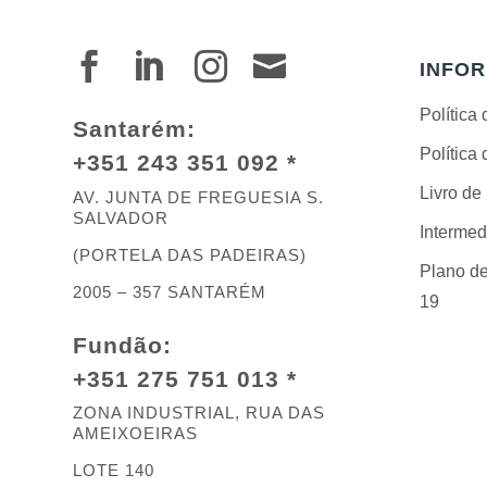




INFO
Política
Santarém:
Política
+351 243 351 092 *
Livro d
AV. JUNTA DE FREGUESIA S.
SALVADOR
Intermed
(PORTELA DAS PADEIRAS)
Plano de
2005 – 357 SANTARÉM
19
Fundão:
+351 275 751 013 *
ZONA INDUSTRIAL, RUA DAS
AMEIXOEIRAS
LOTE 140