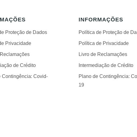
RMAÇÕES
INFORMAÇÕES
 de Proteção de Dados
Política de Proteção de D
 de Privacidade
Política de Privacidade
e Reclamações
Livro de Reclamações
iação de Crédito
Intermediação de Crédito
 Contingência: Covid-
Plano de Contingência: Co
19