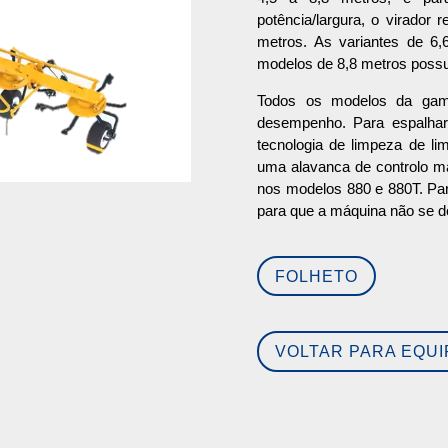
potência/largura, o virador
metros. As variantes de 6,
modelos de 8,8 metros possu
Todos os modelos da gama
desempenho. Para espalhar 
tecnologia de limpeza de li
uma alavanca de controlo man
nos modelos 880 e 880T. Par
para que a máquina não se de
FOLHETO
VOLTAR PARA EQU