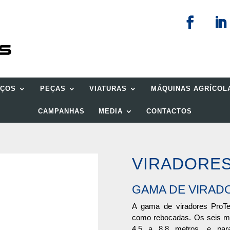
IÇOS
PEÇAS
VIATURAS
MÁQUINAS AGRÍCOL
CAMPANHAS
MEDIA
CONTACTOS
VIRADORE
GAMA DE VIRA
A gama de viradores ProTe
como rebocadas. Os seis m
4,5 a 8,8 metros, e para