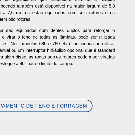
 rebocado também está disponível na maior largura de 8,8
6 a 7,6 metros estão equipadas com seis rotores e os
em oito rotores.
 são equipados com dentes duplos para reforçar o
e virar o feno de todas as lâminas, pode ser utilizada
mites. Nos modelos 690 e 760 ela é accionada ao utilizar
ual ou um interruptor hidráulico opcional que é standard
a além disso, as rodas sob os rotores podem ser viradas
sloque a 90° para o limite do campo.
IPAMENTO DE FENO E FORRAGEM