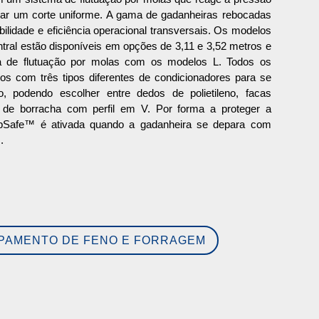
nar um corte uniforme. A gama de gadanheiras rebocadas
ibilidade e eficiência operacional transversais. Os modelos
tral estão disponíveis em opções de 3,11 e 3,52 metros e
 de flutuação por molas com os modelos L. Todos os
s com três tipos diferentes de condicionadores para se
 podendo escolher entre dedos de polietileno, facas
 de borracha com perfil em V. Por forma a proteger a
TopSafe™ é ativada quando a gadanheira se depara com
.
IPAMENTO DE FENO E FORRAGEM