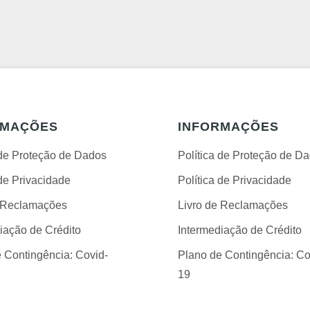
RMAÇÕES
INFORMAÇÕES
 de Proteção de Dados
Política de Proteção de D
 de Privacidade
Política de Privacidade
e Reclamações
Livro de Reclamações
iação de Crédito
Intermediação de Crédito
 Contingência: Covid-
Plano de Contingência: Co
19