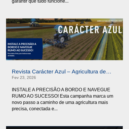
garantir que tudo funcione...
Revista Carácter Azul – Agricultura de
Precisão Q1 2026
Fev 23, 2026
INSTALE A PRECISÃO A BORDO E NAVEGUE
RUMO AO SUCESSO! Esta campanha marca um
novo passo a caminho de uma agricultura mais
precisa, conectada e...