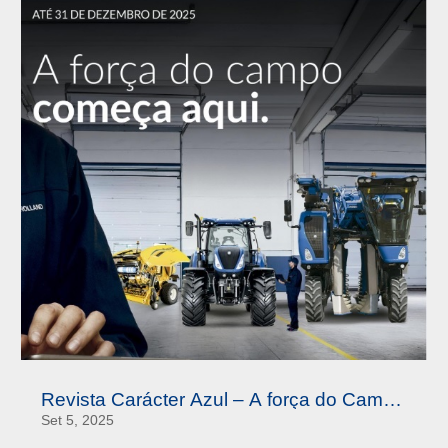
Revista Carácter Azul – A força do Campo
Começa Aqui Q4 2025
Set 5, 2025