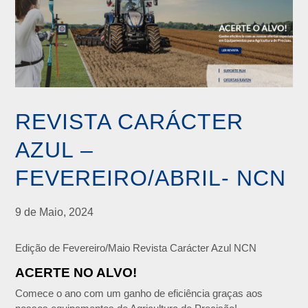
REVISTA CARÁCTER
AZUL –
FEVEREIRO/ABRIL- NCN
9 de Maio, 2024
Edição de Fevereiro/Maio Revista Carácter Azul NCN
ACERTE NO ALVO!
Comece o ano com um ganho de eficiência graças aos