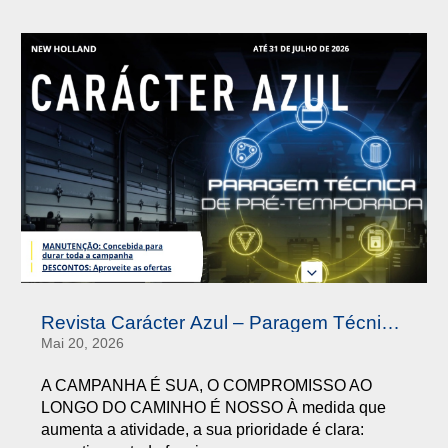
Revista Carácter Azul – Paragem Técnica
de Pré-Temporada Q2 2026
Mai 20, 2026
A CAMPANHA É SUA, O COMPROMISSO AO
LONGO DO CAMINHO É NOSSO À medida que
aumenta a atividade, a sua prioridade é clara: