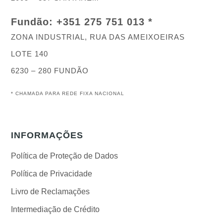
Fundão:
+351 275 751 013 *
ZONA INDUSTRIAL, RUA DAS AMEIXOEIRAS
LOTE 140
6230 – 280 FUNDÃO
*
CHAMADA PARA REDE FIXA NACIONAL
INFORMAÇÕES
Política de Proteção de Dados
Política de Privacidade
Livro de Reclamações
Intermediação de Crédito