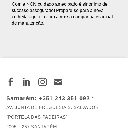
Com a NCN cuidado antecipado é sinónimo de
sucesso assegurado! Prepare-se para a nova
colheita agrícola com a nossa campanha especial
de manutenção...




Santarém:
+351 243 351 092 *
AV. JUNTA DE FREGUESIA S. SALVADOR
(PORTELA DAS PADEIRAS)
2005 – 357 SANTARÉM