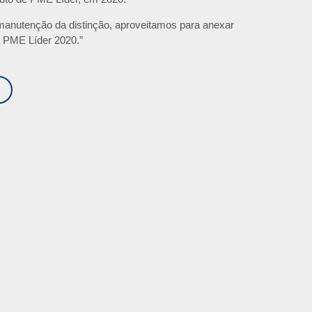
 manutenção da distinção, aproveitamos para anexar
 PME Líder 2020.”
S