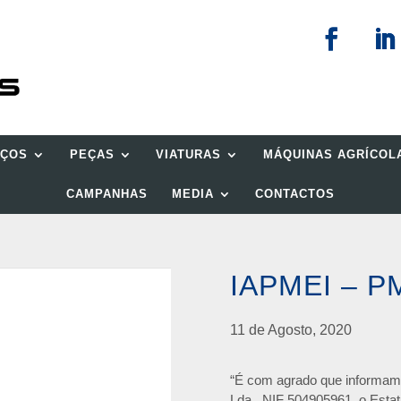
IÇOS
PEÇAS
VIATURAS
MÁQUINAS AGRÍCOL
CAMPANHAS
MEDIA
CONTACTOS
IAPMEI – P
11 de Agosto, 2020
“É com agrado que informa
Lda., NIF 504905961, o Esta