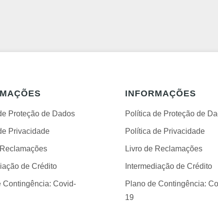
RMAÇÕES
INFORMAÇÕES
 de Proteção de Dados
Política de Proteção de D
 de Privacidade
Política de Privacidade
e Reclamações
Livro de Reclamações
iação de Crédito
Intermediação de Crédito
 Contingência: Covid-
Plano de Contingência: Co
19