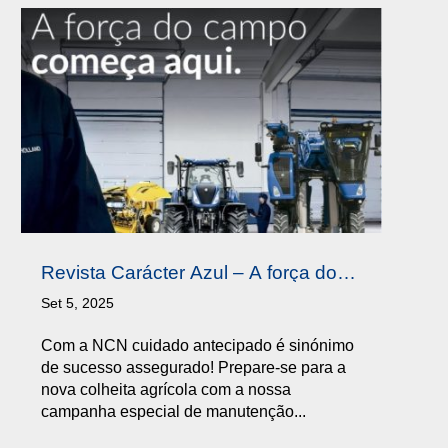
Revista Carácter Azul – A força do
Campo Começa Aqui Q4 2025
Set 5, 2025
Com a NCN cuidado antecipado é sinónimo
de sucesso assegurado! Prepare-se para a
nova colheita agrícola com a nossa
campanha especial de manutenção...