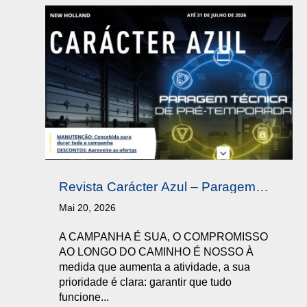
Revista Carácter Azul – Paragem
Técnica de Pré-Temporada Q2 2026
Mai 20, 2026
A CAMPANHA É SUA, O COMPROMISSO
AO LONGO DO CAMINHO É NOSSO À
medida que aumenta a atividade, a sua
prioridade é clara: garantir que tudo
funcione...